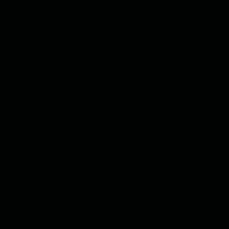
Treine sua IA
Envie materiais do seu roteiro de vendas