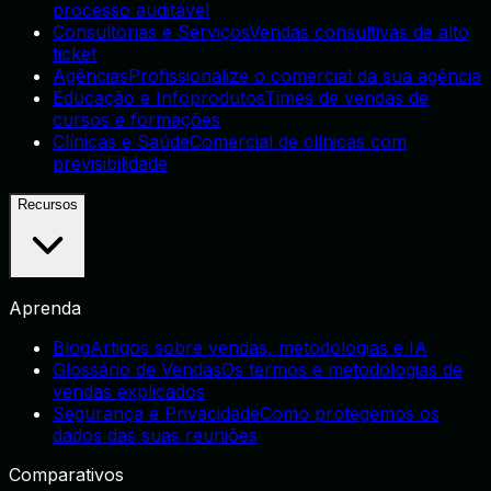
processo auditável
Consultorias e Serviços
Vendas consultivas de alto
ticket
Agências
Profissionalize o comercial da sua agência
Educação e Infoprodutos
Times de vendas de
cursos e formações
Clínicas e Saúde
Comercial de clínicas com
previsibilidade
Recursos
Aprenda
Blog
Artigos sobre vendas, metodologias e IA
Glossário de Vendas
Os termos e metodologias de
vendas explicados
Segurança e Privacidade
Como protegemos os
dados das suas reuniões
Comparativos