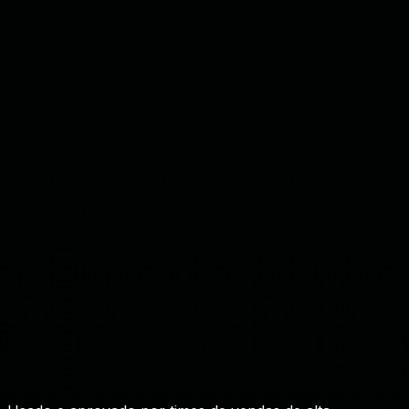
Taxa de Fala
Você: 57%
Cliente: 43%