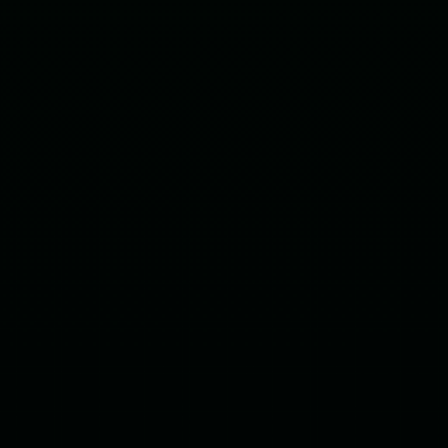
Treinamentos de I.A
Avalie o conhecimento do time
Roleplay com IA
Treine por voz com um cliente simulado