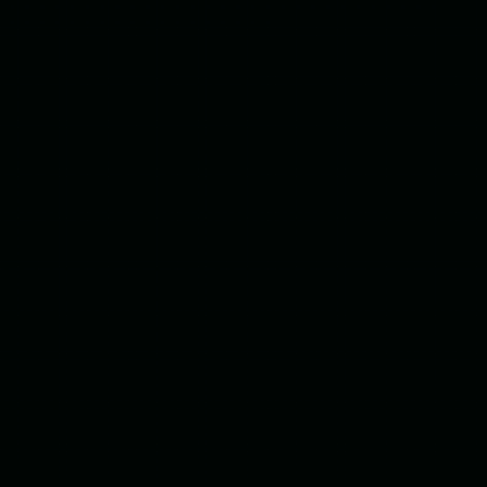
Análise WhatsApp
Auditoria de conversas no WhatsApp
Resumos Completos
Extração automática para o CRM