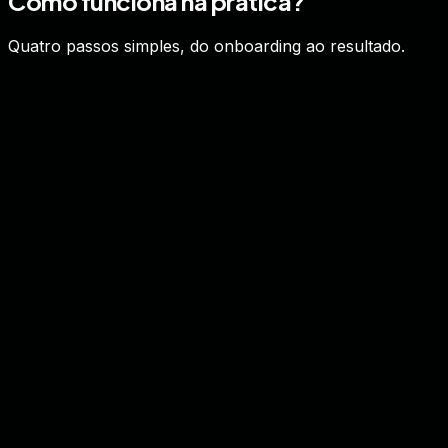
Como funciona na prática?
Quatro passos simples, do onboarding ao resultado.