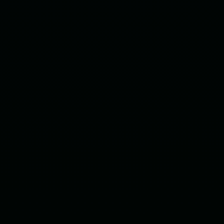
Avaliação de Reunião/ Ligação
Avaliação e Pontuação da Metodologia