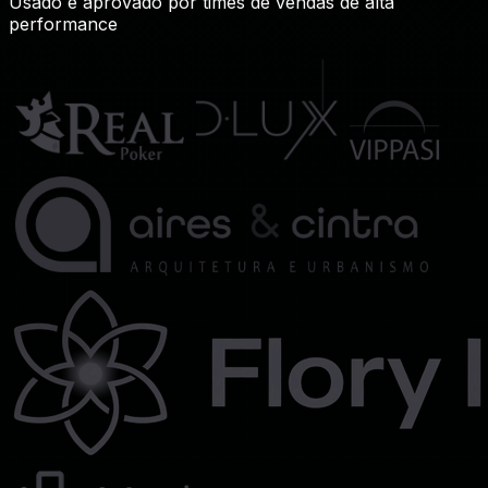
Usado e aprovado por times de vendas de alta
performance