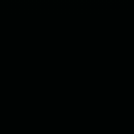
72
/100
Apresentação de Valor