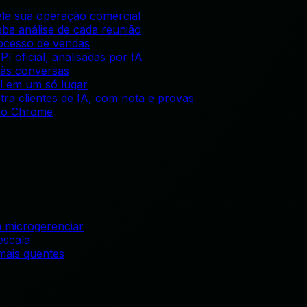
ela sua operação comercial
eba análise de cada reunião
rocesso de vendas
I oficial, analisadas por IA
 às conversas
l em um só lugar
tra clientes de IA, com nota e provas
ão Chrome
em microgerenciar
escala
mais quentes